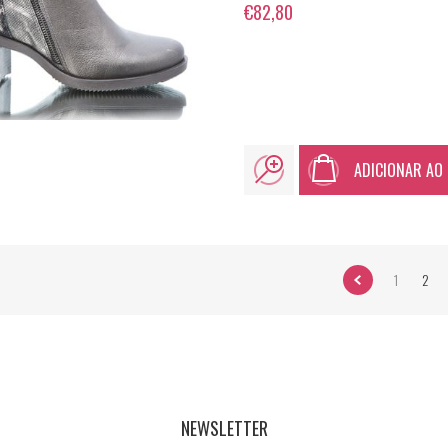
€82,80
ADICIONAR AO
1
2
NEWSLETTER