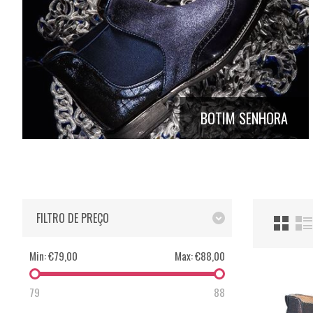
BOTIM SENHORA
FILTRO DE PREÇO
Min:
€79,00
Max:
€88,00
79
88