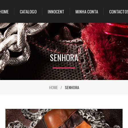
HOME
CATALOGO
INNOCENT
MINHA CONTA
CONTACTO
SENHORA
HOME
/
SENHORA