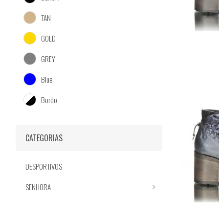
TAN
GOLD
GREY
Blue
Bordo
CATEGORIAS
DESPORTIVOS
SENHORA