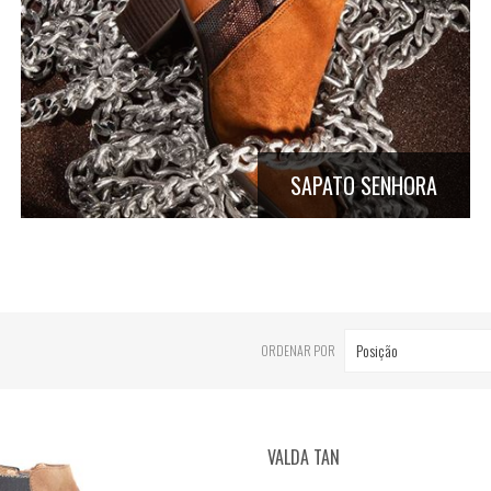
SAPATO SENHORA
Posição
ORDENAR POR
VALDA TAN