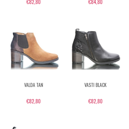
€82,80
€84,80
VALDA TAN
VASTI BLACK
€82,80
€82,80