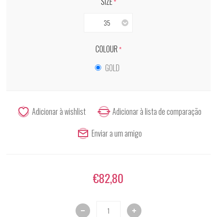
SIZE
*
35
COLOUR
*
GOLD
€82,80