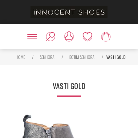
HOME
/
SENHORA
/
BOTIM SENHORA
/
VASTI GOLD
VASTI GOLD