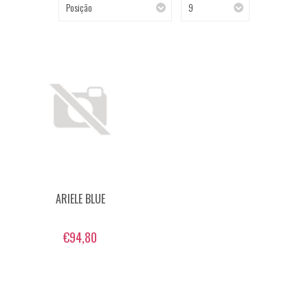
Posição
9
ARIELE BLUE
€94,80