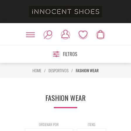
FILTROS
HOME
/
DESPORTIVOS
/
FASHION WEAR
FASHION WEAR
ORDENAR POR
ITENS