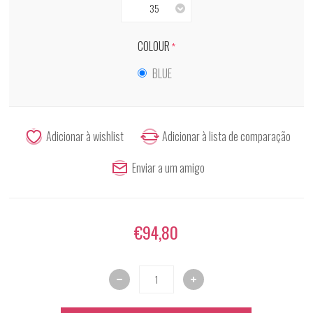
35
COLOUR
*
BLUE
€94,80