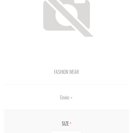
FASHION WEAR
Envio:
-
SIZE
*